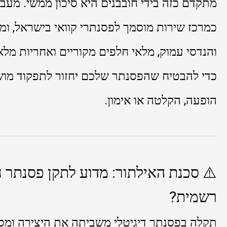
מתקדם כזה בידי חובבנים היא סיכון ממשי. מעב
כמרכז שירות מוסמך לפסנתרי קוואי בישראל, ו
כדי להבטיח שהפסנתר שלכם יחזור לתפקוד מו
הופעה, הקלטה או אימון.
⚠️ סכנת האילתור: מדוע לתקן פסנתר
רשמית?
תקלה בפסנתר דיגיטלי משביתה את היצירה ומסב