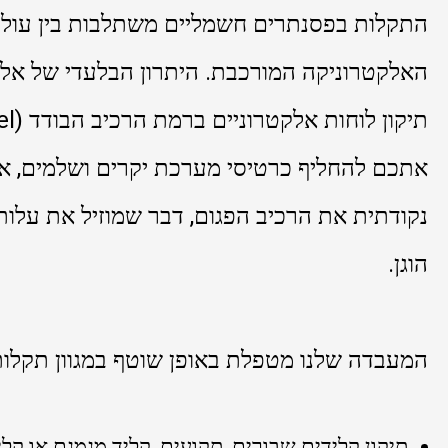
התקלות בפסנתרים חשמליים משתלבות בין עולם
האלקטרוניקה המורכבת. היתרון הבלעדי של אלקט
אתכם להחליף כרטיסי מערכת יקרים ושלמים, אנ
נקודתית את הרכיב הפגום, דבר שמוזיל את עלו
הוגן.
המעבדה שלנו מטפלת באופן שוטף במגוון תקלות 
תיקון קלידים שבורים, תקועים, קליד מגמגם או קל