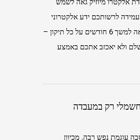
דת אלקטרו מיוזיק גאה לשמש
מעמידה לרשותכם ידע אלקטרוני
והנדסי עמוק, מלאי חלפים מקוריים ואחריות מלאה למשך 6 חודשים על כל תיקון –
שלם ולא יאכזב אתכם באמצע
 חשמלי רק במעבדה
ה עוגמת נפש רבה. מכיוון