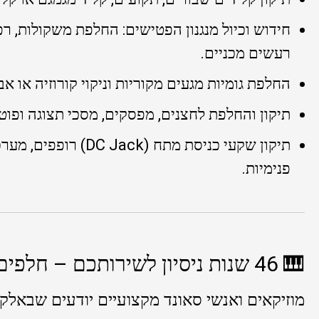
רעשים מכניים.
החלפת גומיות מגעים מקוריות וניקוי קורוזיה או א
תיקון והחלפת לחצנים, מפסקים, מסכי תצוגה ופוטנ
תיקון שקעי כניסת מתח (
פנימיות.
🎹 46 שנות ניסיון לשירותכם – חלפים מקוריים במלאי
מוזיקאים ואנשי סאונד מקצועיים יודעים שבאלקט