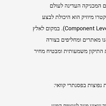
 המכניקה העדינה לעולם
רו מיוזיק הוא היכולת לבצע
תיקון לוחות אלקטרוניים ברמת הרכיב הבודד (Component Level). במקום לאלץ
ו מאתרים ומחליפים בצורה
ת התיקון משמעותית ומבטיח מחיר
נפוצות בפסנתרי קוואי:
יד שאינו מגיב לעוצמת המגע.