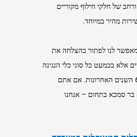
ורחב של חלקי חילוף מקוריים
אורך 46 שנות פעילות מאפשר לנו לפתור בהצלחה את
 אלא בכמעט כל סוגי כלי הנגינה
החשמליים ומקלדות הווינטג' שנמכרו בשוק ב-60 השנים האחרונות. אם אתם
בר סמכא בתחום – אנחנו