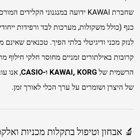
שחברת KAWAI ידועה במנגנוני הקלידי
כנף (כולל משקולות, מערכות לבד ורפידות ייחודי
לנזק מכני ודיגיטלי בלתי הפיך. טכנאים שאינם
קרובות באילתורים זמניים מחוסר חלקי חילוף מת
הרשמית של
KAWAI, KORG ו-CASIO
, אנו ע
של היצרן ושומרים על ערך הכלי לאורך זמן.
🔬 אבחון וטיפול בתקלות מכניות ואלק