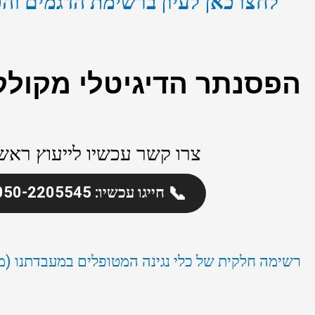
לחצו כאן לעיון ברשימת הדגמים ו
הפסנתר הדיגיטלי מקולק
צרו קשר עכשיו לייעוץ ראשונ
📞
חייגו עכשיו: 050-2205545
רשימה חלקית של כלי נגינה המטופלים במעבדתנו (