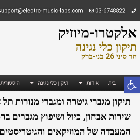
ילוג
support@electro-music-labs.com
03-6748822
תוכן
אלקטרו-מיוזיק
תיקון כלי נגינה
הר סיני 26 בני-ברק
פתח סרגל נגישות
בית
אודות
תיקון כלי נגינה
היסטורית 
תיקון מגברי גיטרה ומגברי מנורות תל
שירות אבחון, כיול ושיפוץ מגברים בר
המעבדה של המוזיקאים והגיטריסטים המוב