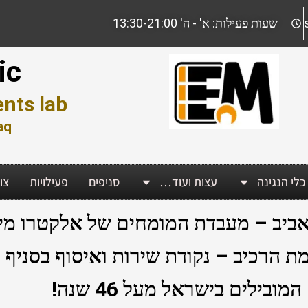
שעות פעילות: א' - ה' 13:30-21:00
ic
nts lab
aq
כלי הנגינה
עצות ועוד…
סניפים
פעילויות
צו
 אביב – מעבדת המומחים של אלקטרו מיו
מת הרכיב – נקודת שירות ואיסוף בסניף 
ילים בישראל מעל 46 שנה!